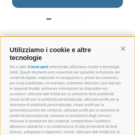
Utilizziamo i cookie e altre
Contin
tecnologie
Noi e altre
3 terze parti
selezionate utilizziamo cookie e tecnologie
simili. Questi strumenti sono essenziali per garantire la fruizione dei
contenuti digitali, migliorare la navigazione e, previo tuo consenso,
per scopi pubblicitari. Ad esempio, potremmo utilizzare i tuoi dati per
le seguenti finalità: archiviare informazioni su dispositivo e/o
accedervi, utilizzare dati limitati per la selezione della pubblicità,
creare profili per la pubblicità personalizzata, utilizzare profili per la
selezione di pubblicità personalizzata, creare profili per la
personalizzazione dei contenuti, utilizzare profili per la selezione di
contenuti personalizzati, misurare le prestazioni degli annunci,
misurare le prestazioni dei contenuti, comprendere il pubblico
attraverso statistiche o la combinazione di dati provenienti da fonti
Überbacher Bau srl
diverse, sviluppare e migliorare i servizi, utilizzare dati limitati per la