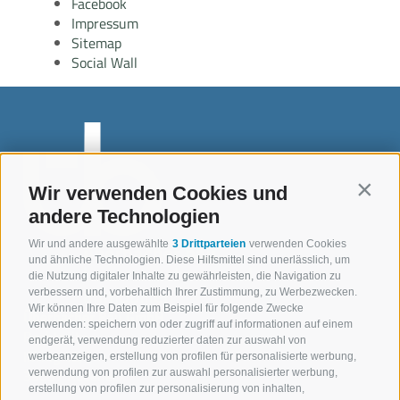
Facebook
Impressum
Sitemap
Social Wall
Wir verwenden Cookies und
Contin
andere Technologien
Wir und andere ausgewählte
3 Drittparteien
verwenden Cookies
und ähnliche Technologien. Diese Hilfsmittel sind unerlässlich, um
die Nutzung digitaler Inhalte zu gewährleisten, die Navigation zu
verbessern und, vorbehaltlich Ihrer Zustimmung, zu Werbezwecken.
Wir können Ihre Daten zum Beispiel für folgende Zwecke
Überbacher Bau GmbH
verwenden: speichern von oder zugriff auf informationen auf einem
Rechtssitz:
endgerät, verwendung reduzierter daten zur auswahl von
Iffring 42,
werbeanzeigen, erstellung von profilen für personalisierte werbung,
39037 Rodeneck
verwendung von profilen zur auswahl personalisierter werbung,
erstellung von profilen zur personalisierung von inhalten,